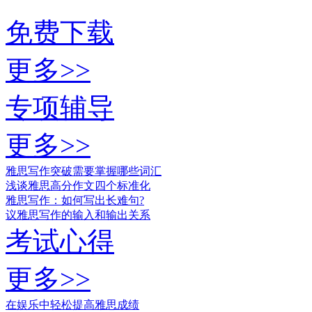
免费下载
更多>>
专项辅导
更多>>
雅思写作突破需要掌握哪些词汇
浅谈雅思高分作文四个标准化
雅思写作：如何写出长难句?
议雅思写作的输入和输出关系
考试心得
更多>>
在娱乐中轻松提高雅思成绩