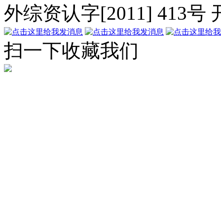
外综资认字[2011] 413号
扫一下收藏我们