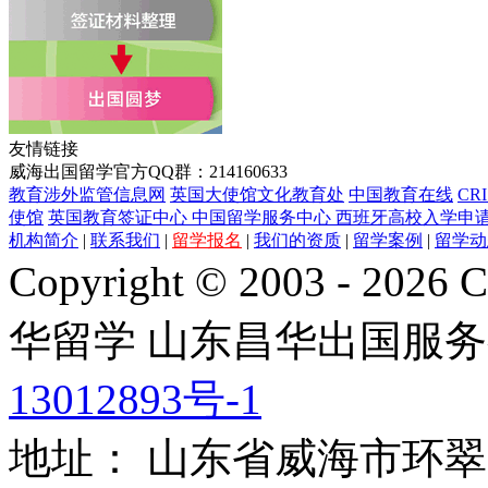
友情链接
威海出国留学官方QQ群：214160633
教育涉外监管信息网
英国大使馆文化教育处
中国教育在线
CR
使馆
英国教育签证中心
中国留学服务中心
西班牙高校入学申
机构简介
|
联系我们
|
留学报名
|
我们的资质
|
留学案例
|
留学动
Copyright © 2003 - 2026 C
华留学
山东昌华出国服务
13012893号-1
地址： 山东省威海市环翠