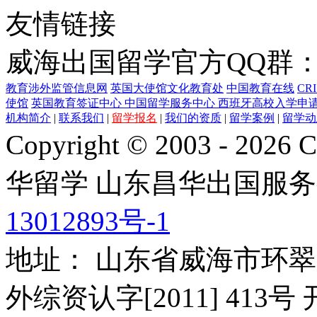
友情链接
威海出国留学官方QQ群：21
教育涉外监管信息网
英国大使馆文化教育处
中国教育在线
CR
使馆
英国教育签证中心
中国留学服务中心
西班牙高校入学申
机构简介
|
联系我们
|
留学报名
|
我们的资质
|
留学案例
|
留学动
Copyright © 2003 - 2026 C
华留学
山东昌华出国服务
13012893号-1
地址： 山东省威海市环翠
外综资认字[2011] 413号