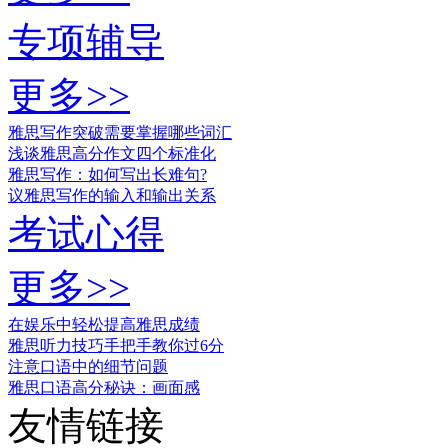
专项辅导
更多>>
雅思写作突破需要掌握哪些词汇
浅谈雅思高分作文四个标准化
雅思写作：如何写出长难句?
议雅思写作的输入和输出关系
考试心得
更多>>
在娱乐中轻松提高雅思成绩
雅思听力技巧手把手教你过6分
注意口语中的细节问题
雅思口语高分秘诀：画面感
友情链接