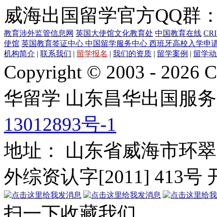
威海出国留学官方QQ群：21
教育涉外监管信息网
英国大使馆文化教育处
中国教育在线
CR
使馆
英国教育签证中心
中国留学服务中心
西班牙高校入学申
机构简介
|
联系我们
|
留学报名
|
我们的资质
|
留学案例
|
留学动
Copyright © 2003 - 2026 C
华留学
山东昌华出国服务
13012893号-1
地址： 山东省威海市环翠
外综资认字[2011] 413号
扫一下收藏我们