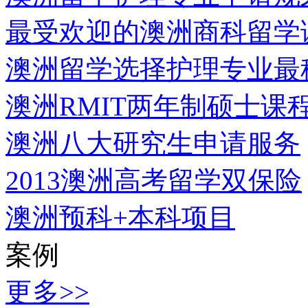
最受欢迎的澳洲商科留学
澳洲留学选择护理专业最
澳洲RMIT两年制硕士课
澳洲八大研究生申请服务
2013澳洲高考留学双保险
澳洲预科+本科项目
案例
更多>>