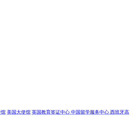
使馆
美国大使馆
英国教育签证中心
中国留学服务中心
西班牙高