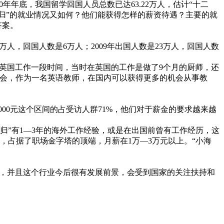
年年底，我国留学回国人员总数已达63.22万人，估计“十二
“海归”的就业情况又如何？他们能获得怎样的薪资待遇？主要的就
答案。
人，回国人数是6万人；2009年出国人数是23万人，回国人数
在英国工作一段时间，当时在英国的工作是做了9个月的厨师，还
机会，作为一名英语教师，在国内可以获得更多的机会从事教
0000元这个区间的占受访人群71%，他们对于薪金的要求越来越
海归”有1—3年的海外工作经验，或是在出国前曾有工作经历，这
力，占据了职场金字塔的顶端，月薪在1万—3万元以上。“小海
究，并且这个行业今后很有发展前景，会受到国家的关注扶持和