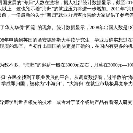
发展的“海归”人数在激增，据人社部统计数据显示，截至2010
人以上，这也预示着“海归”的就业压力将进一步增加。2011年
日前，一份最新的关于“海归”就业力调查报告给大家提供了参考
人华侨“回流”的现象。统计数据显示，2008年出国人数是18万
008年申请到英国的圣安德鲁斯大学读研究生，毕业后确实想过
了现实的艰辛。当初作出回国的决定是正确的，在国内有更多的
不多。“海归”的起薪一般在3000元左右，月薪在3000元—1
海归”在民企找到了职业发展的平台。从调查数据看，过半数的“
，学成即归国，被称为“小海归”。“大海归”在就业市场极具竞争
着导师学到世界领先的技术，或者对于某个畅销产品有着深入研