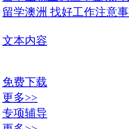
留学澳洲 找好工作注意
文本内容
免费下载
更多>>
专项辅导
更多>>