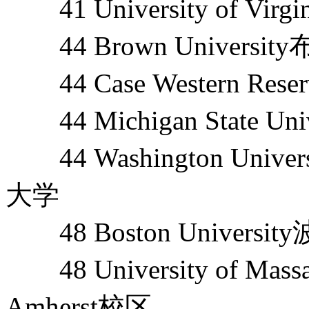
41 University of Vi
44 Brown Universi
44 Case Western Res
44 Michigan State 
44 Washington Unive
大学
48 Boston Universi
48 University of Mas
Amherst校区