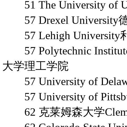
51 The University o
57 Drexel Univers
57 Lehigh Universi
57 Polytechnic Institut
大学理工学院
57 University of De
57 University of Pit
62 克莱姆森大学Clemson