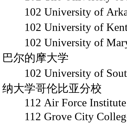
102 University of A
102 University of K
102 University of Mar
巴尔的摩大学
102 University of Sou
纳大学哥伦比亚分校
112 Air Force Institute 
112 Grove City Co