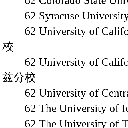
62 Colorado State 
62 Syracuse Univers
62 University of Cal
校
62 University of Cal
兹分校
62 University of Ce
62 The University o
62 The University o