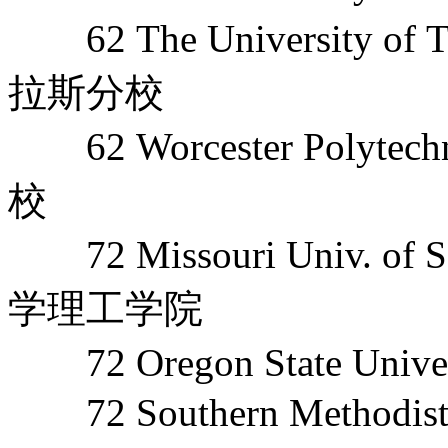
62 The University of
拉斯分校
62 Worcester Polyte
校
72 Missouri Univ. of 
学理工学院
72 Oregon State Un
72 Southern Methodist 