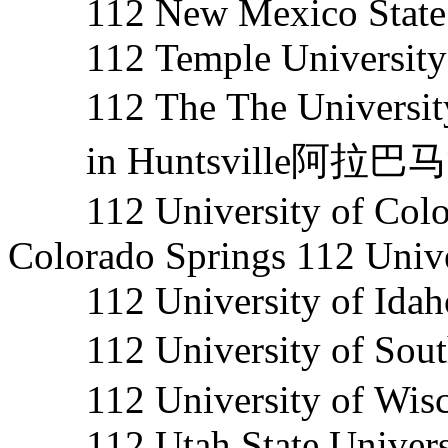
112 New Mexico State U
112 Temple University
112 The The Univers
in Huntsville阿拉
112 University of Colo
Colorado Springs 112 Univ
112 University of Idah
112 University of S
112 University of Wisc
112 Utah State Univers