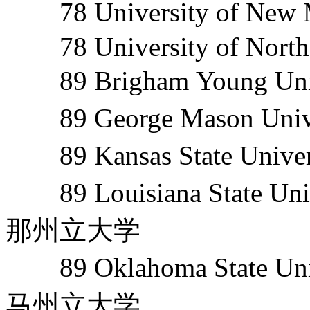
78 University of N
78 University of North C
89 Brigham Young Un
89 George Mason Un
89 Kansas State Un
89 Louisiana State Un
那州立大学
89 Oklahoma State Un
马州立大学