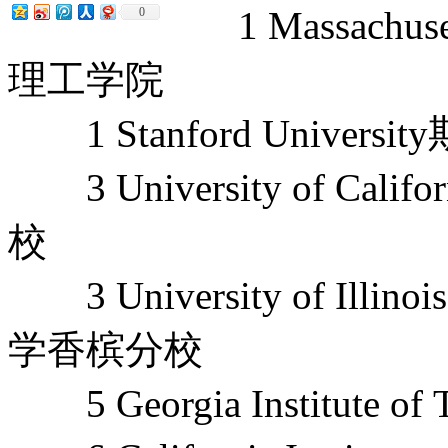
1 Massachusett
0
理工学院
1 Stanford Univers
3 University of Cal
校
3 University of Illin
学香槟分校
5 Georgia Institute