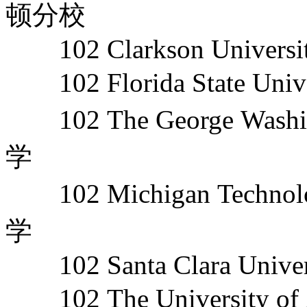
顿分校
102 Clarkson Universi
102 Florida State 
102 The George Wash
学
102 Michigan Technol
学
102 Santa Clara Univer
102 The University