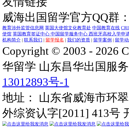
友情链接
威海出国留学官方QQ群：21
教育涉外监管信息网
英国大使馆文化教育处
中国教育在线
CR
使馆
英国教育签证中心
中国留学服务中心
西班牙高校入学申
机构简介
|
联系我们
|
留学报名
|
我们的资质
|
留学案例
|
留学动
Copyright © 2003 - 2026 C
华留学
山东昌华出国服务
13012893号-1
地址： 山东省威海市环翠
外综资认字[2011] 413号