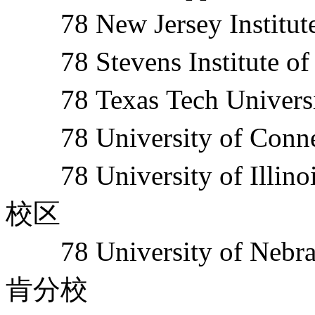
78 New Jersey Instit
78 Stevens Institut
78 Texas Tech Univ
78 University of Co
78 University of Ill
校区
78 University of Ne
肯分校