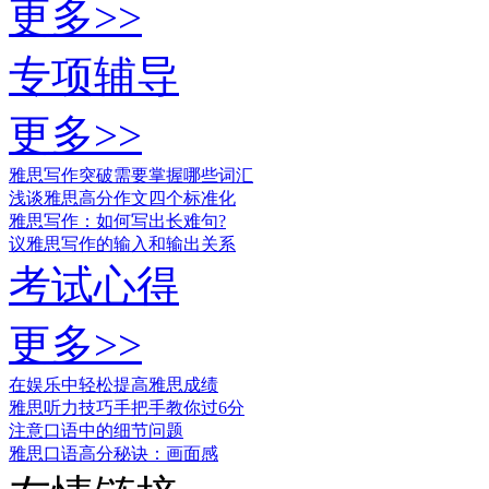
更多>>
专项辅导
更多>>
雅思写作突破需要掌握哪些词汇
浅谈雅思高分作文四个标准化
雅思写作：如何写出长难句?
议雅思写作的输入和输出关系
考试心得
更多>>
在娱乐中轻松提高雅思成绩
雅思听力技巧手把手教你过6分
注意口语中的细节问题
雅思口语高分秘诀：画面感