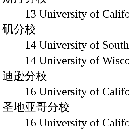
13 University of Cal
矶分校
14 University of Sout
14 University of Wi
迪逊分校
16 University of Cal
圣地亚哥分校
16 University of Cali