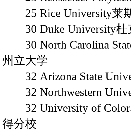
25 Rice University
30 Duke University杜克
30 North Carolina Sta
州立大学
32 Arizona State U
32 Northwestern Uni
32 University of Co
得分校