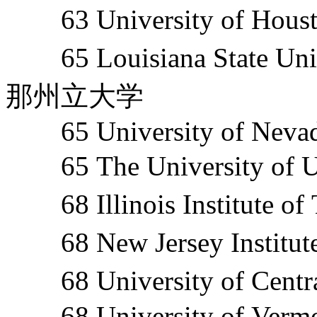
63 University of H
65 Louisiana State Un
那州立大学
65 University of Nevad
65 The University o
68 Illinois Institut
68 New Jersey Instit
68 University of Ce
68 University of Verm