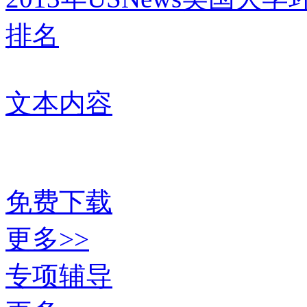
排名
文本内容
免费下载
更多>>
专项辅导