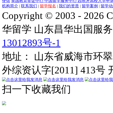
使馆
英国教育签证中心
中国留学服务中心
西班牙高校入学申
机构简介
|
联系我们
|
留学报名
|
我们的资质
|
留学案例
|
留学动
Copyright © 2003 - 2026 C
华留学
山东昌华出国服务
13012893号-1
地址： 山东省威海市环翠
外综资认字[2011] 413号
扫一下收藏我们