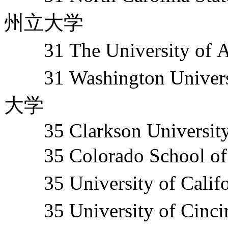
州立大学
31 The University o
31 Washington Unive
大学
35 Clarkson Universit
35 Colorado Schoo
35 University of Cal
35 University of Ci