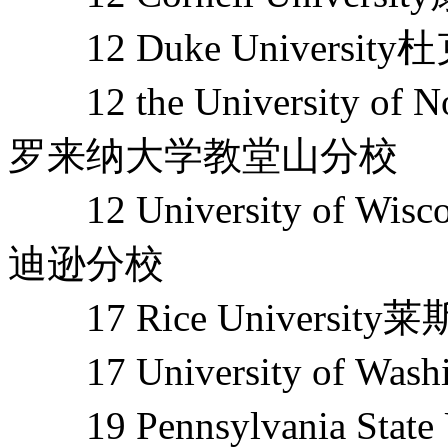
12 Duke Universit
12 the University of Nor
罗来纳大学教堂山分校
12 University of Wi
迪逊分校
17 Rice University
17 University of Wa
19 Pennsylvania Stat