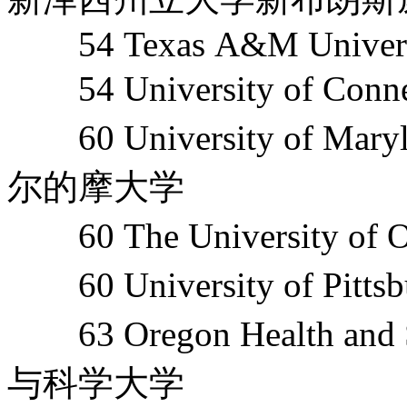
54 Texas A&M University
54 University of Co
60 University of Mary
尔的摩大学
60 The University 
60 University of Pit
63 Oregon Health and
与科学大学