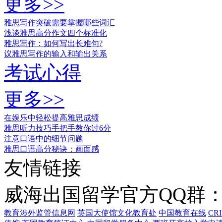
更多>>
雅思写作突破需要掌握哪些词汇
浅谈雅思高分作文四个标准化
雅思写作：如何写出长难句?
议雅思写作的输入和输出关系
考试心得
更多>>
在娱乐中轻松提高雅思成绩
雅思听力技巧手把手教你过6分
注意口语中的细节问题
雅思口语高分秘诀：画面感
友情链接
威海出国留学官方QQ群：21
教育涉外监管信息网
英国大使馆文化教育处
中国教育在线
CR