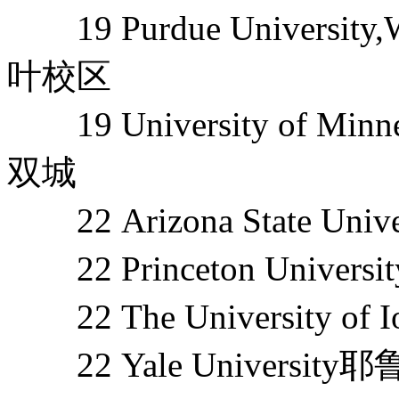
19 Purdue Universit
叶校区
19 University of Min
双城
22 Arizona State U
22 Princeton Unive
22 The University o
22 Yale University