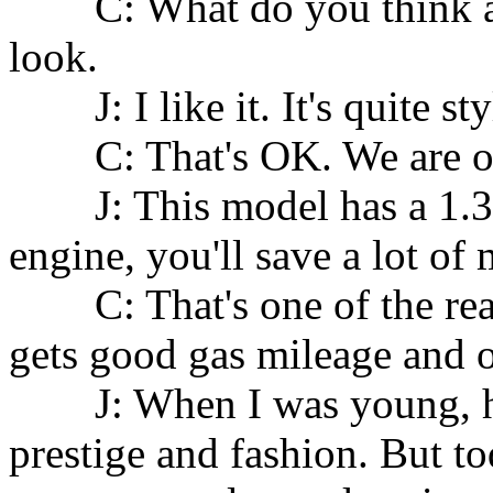
C: What do you think abou
look.
J: I like it. It's quite styl
C: That's OK. We are only
J: This model has a 1.3 li
engine, you'll save a lot of
C: That's one of the reaso
gets good gas mileage and o
J: When I was young, hav
prestige and fashion. But to