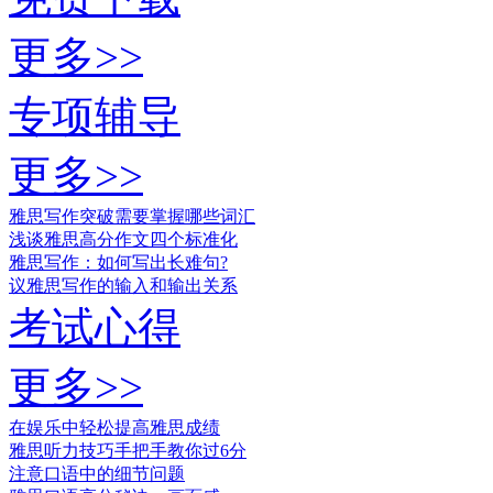
更多>>
专项辅导
更多>>
雅思写作突破需要掌握哪些词汇
浅谈雅思高分作文四个标准化
雅思写作：如何写出长难句?
议雅思写作的输入和输出关系
考试心得
更多>>
在娱乐中轻松提高雅思成绩
雅思听力技巧手把手教你过6分
注意口语中的细节问题