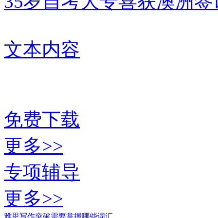
35岁自考大专喜获澳洲
文本内容
免费下载
更多>>
专项辅导
更多>>
雅思写作突破需要掌握哪些词汇