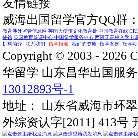
友情链接
威海出国留学官方QQ群：21
教育涉外监管信息网
英国大使馆文化教育处
中国教育在线
CR
使馆
英国教育签证中心
中国留学服务中心
西班牙高校入学申
机构简介
|
联系我们
|
留学报名
|
我们的资质
|
留学案例
|
留学动
Copyright © 2003 - 2026 C
华留学
山东昌华出国服务
13012893号-1
地址： 山东省威海市环翠
外综资认字[2011] 413号