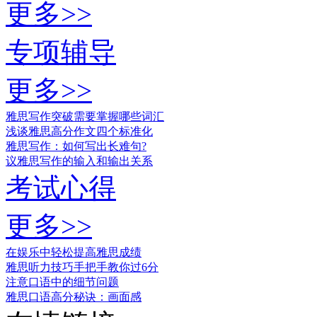
更多>>
专项辅导
更多>>
雅思写作突破需要掌握哪些词汇
浅谈雅思高分作文四个标准化
雅思写作：如何写出长难句?
议雅思写作的输入和输出关系
考试心得
更多>>
在娱乐中轻松提高雅思成绩
雅思听力技巧手把手教你过6分
注意口语中的细节问题
雅思口语高分秘诀：画面感