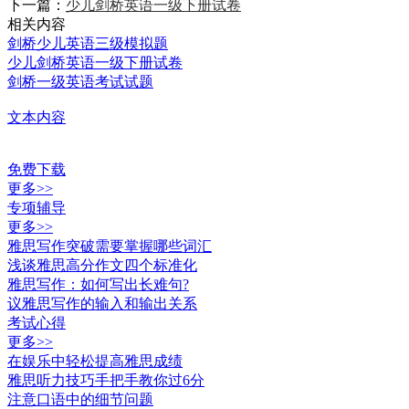
下一篇：
少儿剑桥英语一级下册试卷
相关内容
剑桥少儿英语三级模拟题
少儿剑桥英语一级下册试卷
剑桥一级英语考试试题
文本内容
免费下载
更多>>
专项辅导
更多>>
雅思写作突破需要掌握哪些词汇
浅谈雅思高分作文四个标准化
雅思写作：如何写出长难句?
议雅思写作的输入和输出关系
考试心得
更多>>
在娱乐中轻松提高雅思成绩
雅思听力技巧手把手教你过6分
注意口语中的细节问题